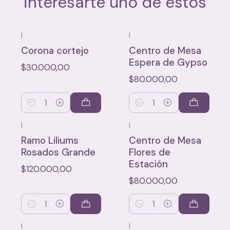
interesarte uno de estos
|
|
Corona cortejo
Centro de Mesa
Espera de Gypso
$30.000,00
$80.000,00
Cantidad
Cantidad
|
|
Ramo Liliums
Centro de Mesa
Rosados Grande
Flores de
Estación
$120.000,00
$80.000,00
Cantidad
Cantidad
|
|