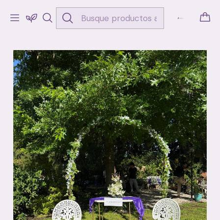
Inicio
Bodas y Eventos
Ambientación
Arco de Ceremonia