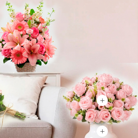
producto
Ver producto
Ver producto