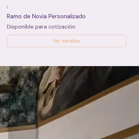
|
Ramo de Novia Personalizado
Disponible para cotización
Ver detalles