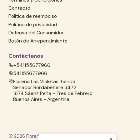
Contacto
Politica de reembolso
Política de privacidad
Defensa del Consumidor
Botón de Arrepentimiento
Contáctanos
+541155677966
541155677966
Florería Las Violetas Tienda
Senador Bordabehere 3472
1674 Sáenz Peña - Tres de Febrero
Buenos Aires - Argentina
2026 Florería Las Violetas.