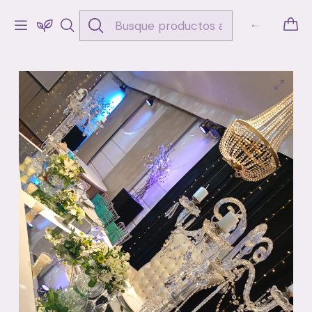
Inicio
Bodas y Eventos
Ambientación
Ambientación 15 Años