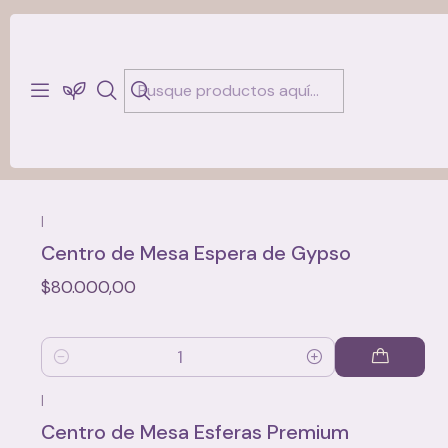
Centros de Mesa
|
Centro de Mesa Espera de Gypso
$80.000,00
Cantidad
|
Centro de Mesa Esferas Premium