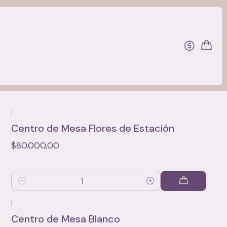
Filtros
|
Centro de Mesa Flores de Estación
$80.000,00
Cantidad
|
Centro de Mesa Blanco