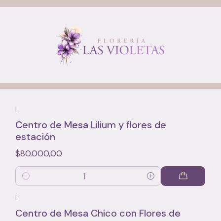
Inicio
Bodas y Eventos
Centros de Mesa
|
Centro de Mesa Lilium y flores de
estación
$80.000,00
Cantidad
|
Centro de Mesa Chico con Flores de