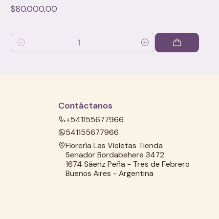
$80.000,00
Cantidad
Contáctanos
+541155677966
541155677966
Florería Las Violetas Tienda
Senador Bordabehere 3472
1674 Sáenz Peña - Tres de Febrero
Buenos Aires - Argentina