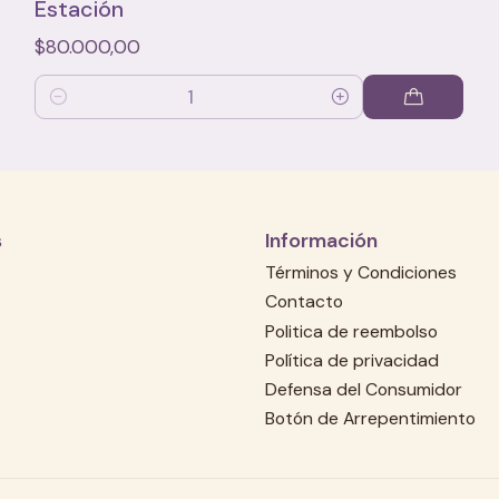
Estación
$80.000,00
Cantidad
s
Información
Términos y Condiciones
Contacto
Politica de reembolso
Política de privacidad
Defensa del Consumidor
Botón de Arrepentimiento