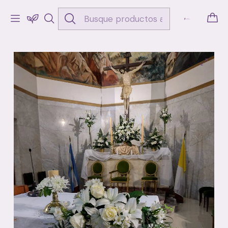
Inicio
Bodas y Eventos
Ceremonias
Decoración de Iglesia