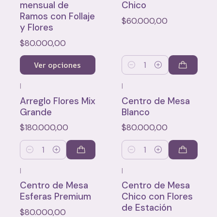
mensual de
Chico
Ramos con Follaje
$60.000,00
y Flores
$80.000,00
Ver opciones
Cantidad
|
|
Arreglo Flores Mix
Centro de Mesa
Grande
Blanco
$180.000,00
$80.000,00
Cantidad
Cantidad
|
|
Centro de Mesa
Centro de Mesa
Esferas Premium
Chico con Flores
de Estación
$80.000,00