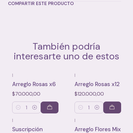
COMPARTIR ESTE PRODUCTO
También podría
interesarte uno de estos
|
|
Arreglo Rosas x6
Arreglo Rosas x12
$70.000,00
$120.000,00
Cantidad
Cantidad
|
|
Suscripción
Arreglo Flores Mix